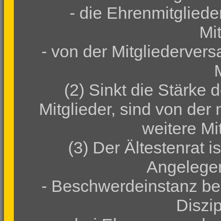
- die Ehrenmitgliede
Mi
- von der Mitgliederver
(2) Sinkt die Stärke 
Mitglieder, sind von de
weitere Mi
(3) Der Ältestenrat i
Angelegen
- Beschwerdeinstanz be
Diszip