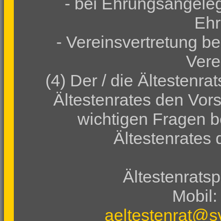
- bei Ehrungsangeleg
Ehr
- Vereinsvertretung b
Vere
(4) Der / die Ältestenr
Ältestenrates den Vor
wichtigen Fragen b
Ältestenrates
Ältestenrats
Mobil:
aeltestenrat@s