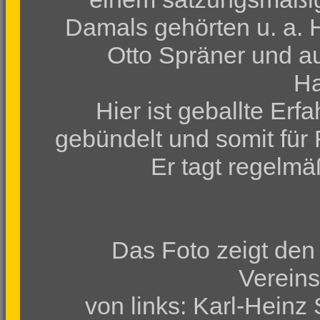
Damals gehörten u. a. 
Otto Spräner und a
Ha
Hier ist geballte Er
gebündelt und somit für
Er tagt regelm
Das Foto zeigt den 
Vereins
von links: Karl-Heinz