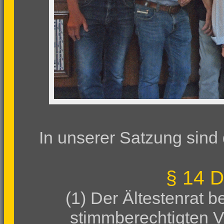
In unserer Satzung sind 
§ 14 D
(1) Der Ältestenrat 
stimmberechtigten Ve