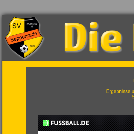
Ergebnisse u
S