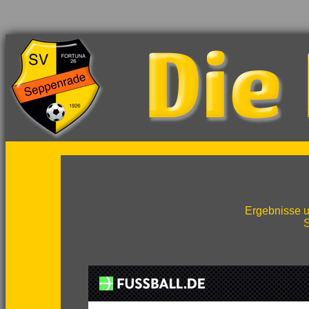
Ergebnisse u
S