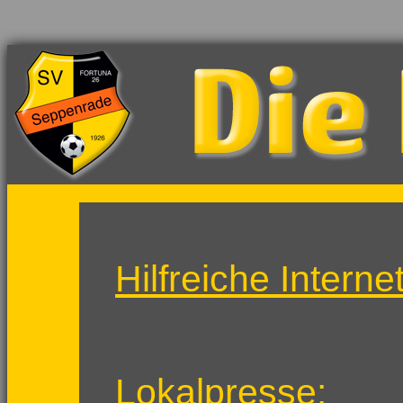
Hilfreiche Intern
Lokalpresse: