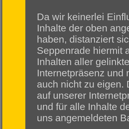
Da wir keinerlei Einf
Inhalte der oben ang
haben, distanziert si
Seppenrade hiermit a
Inhalten aller gelink
Internetpräsenz und 
auch nicht zu eigen. D
auf unserer Internet
und für alle Inhalte d
uns angemeldeten Ba