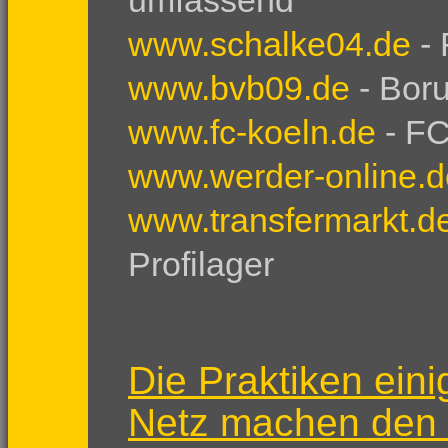
umfassend
www.schalke04.de
-
www.bvb09.de
- Bor
www.fc-koeln.de
- F
www.werder-online.
www.transfermarkt.d
Profilager
Die Praktiken eini
Netz machen den f