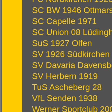
SC BW 1946 Ottmars
SC Capelle 1971
SC Union 08 Lüding
SuS 1927 Olfen
SV 1926 Südkirchen
SV Davaria Davensb
SV Herbern 1919
TuS Ascheberg 28
VfL Senden 1938
Werner Sportclub 20