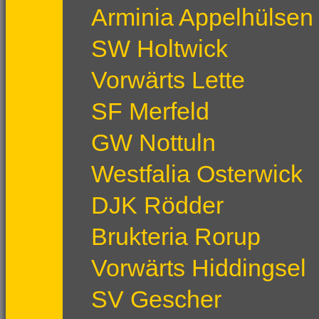
Arminia Appelhülsen
SW Holtwick
Vorwärts Lette
SF Merfeld
GW Nottuln
Westfalia Osterwick
DJK Rödder
Brukteria Rorup
Vorwärts Hiddingsel
SV Gescher