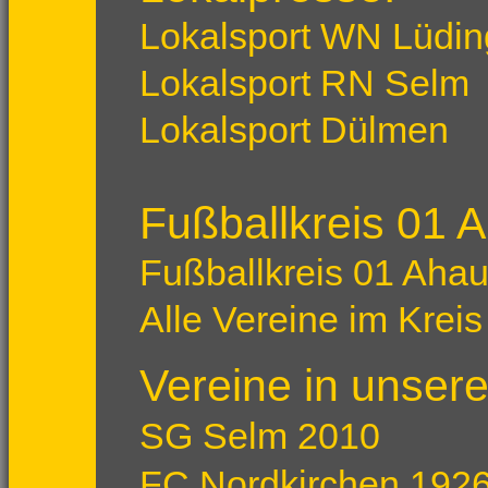
Lokalsport WN Lüdi
Lokalsport RN Selm
Lokalsport Dülmen
Fußballkreis 01 
Fußballkreis 01 Aha
Alle Vereine im Krei
Vereine in unser
SG Selm 2010
FC Nordkirchen 192