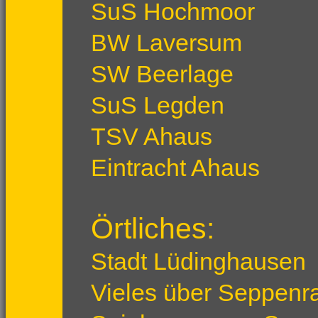
SuS Hochmoor
BW Laversum
SW Beerlage
SuS Legden
TSV Ahaus
Eintracht Ahaus
Örtliches:
Stadt Lüdinghausen
Vieles über Seppenr