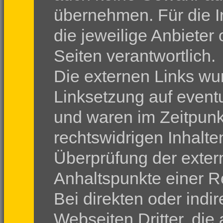
übernehmen. Für die In
die jeweilige Anbieter
Seiten verantwortlich.
Die externen Links wu
Linksetzung auf event
und waren im Zeitpunkt
rechtswidrigen Inhalten
Überprüfung der exter
Anhaltspunkte einer R
Bei direkten oder indi
Webseiten Dritter, die