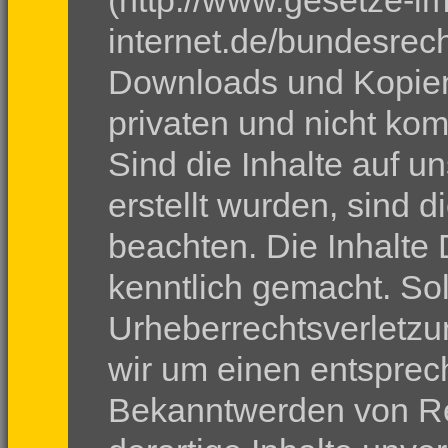
(http://www.gesetze-im
internet.de/bundesrech
Downloads und Kopien 
privaten und nicht ko
Sind die Inhalte auf u
erstellt wurden, sind d
beachten. Die Inhalte 
kenntlich gemacht. Sol
Urheberrechtsverletzu
wir um einen entsprec
Bekanntwerden von Re