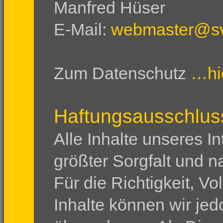
Manfred Hüser
E-Mail:
webmaster@sv
Zum Datenschutz
…hi
Haftungsausschlus
Alle Inhalte unseres In
größter Sorgfalt und n
Für die Richtigkeit, Vo
Inhalte können wir je