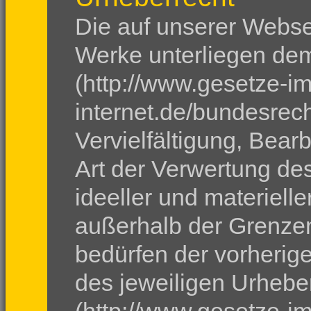
Die auf unserer Websei
Werke unterliegen de
(http://www.gesetze-im
internet.de/bundesrech
Vervielfältigung, Bear
Art der Verwertung de
ideeller und materiell
außerhalb der Grenze
bedürfen der vorherig
des jeweiligen Urhebe