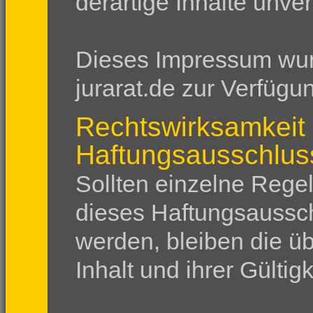
derartige Inhalte unve
Dieses Impressum wur
jurarat.de zur Verfügun
Rechtswirksamkeit
Haftungsausschlus
Sollten einzelne Reg
dieses Haftungsaussc
werden, bleiben die ü
Inhalt und ihrer Gültig