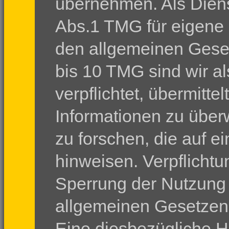
übernehmen. Als Diens
Abs.1 TMG für eigene 
den allgemeinen Geset
bis 10 TMG sind wir al
verpflichtet, übermitt
Informationen zu übe
zu forschen, die auf ei
hinweisen. Verpflicht
Sperrung der Nutzung
allgemeinen Gesetzen 
Eine diesbezügliche H