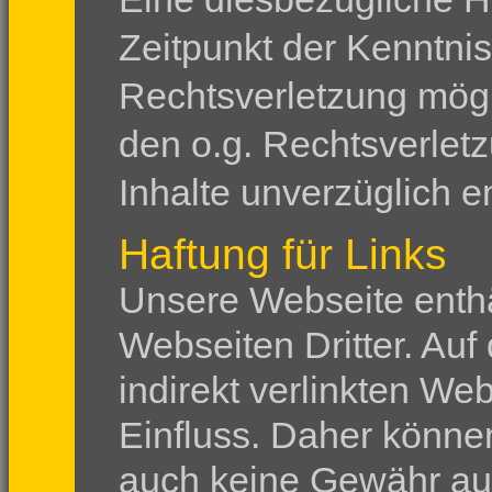
Zeitpunkt der Kenntni
Rechtsverletzung mög
den o.g. Rechtsverlet
Inhalte unverzüglich e
Haftung für Links
Unsere Webseite enthä
Webseiten Dritter. Auf 
indirekt verlinkten We
Einfluss. Daher können
auch keine Gewähr auf 