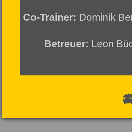
Co-Trainer:
Dominik Be
Betreuer:
Leon Büc