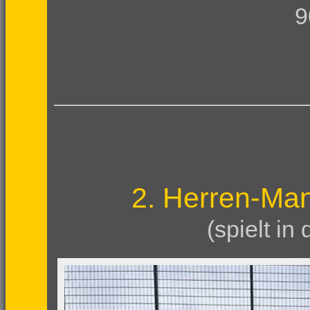
9
2. Herren-Ma
(spielt in