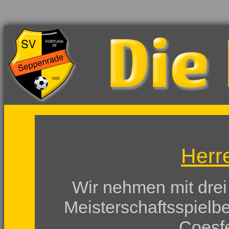
Herr
Wir nehmen mit dre
Meisterschaftsspielbe
Coesfe